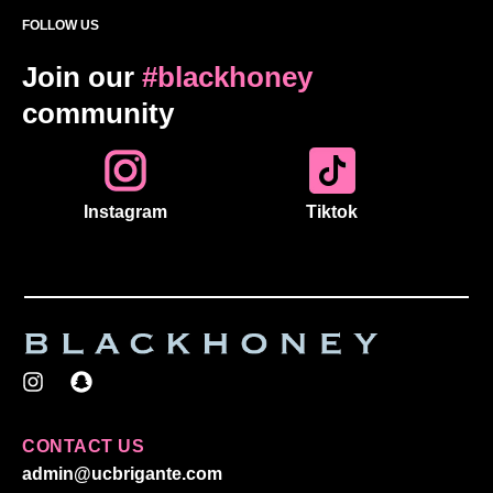
FOLLOW US
Join our
#blackhoney
community
Instagram
Tiktok
I
S
n
n
s
a
t
p
CONTACT US
a
c
admin@ucbrigante.com
g
h