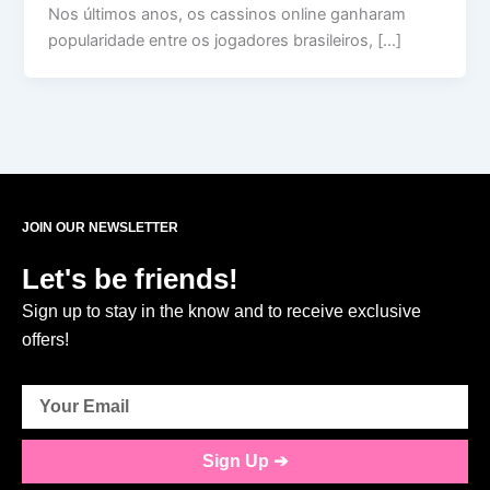
Nos últimos anos, os cassinos online ganharam
popularidade entre os jogadores brasileiros, […]
JOIN OUR NEWSLETTER
Let's be friends!
Sign up to stay in the know and to receive exclusive
offers!
Sign Up ➔