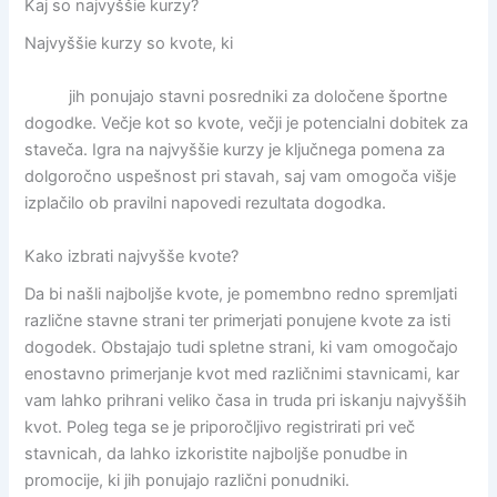
Kaj so najvyššie kurzy?
Najvyššie kurzy so kvote, ki
https://slovenia-
bettingoffersfinder.com/football-odds/arsenal-vs-inter-
milan
jih ponujajo stavni posredniki za določene športne
dogodke. Večje kot so kvote, večji je potencialni dobitek za
staveča. Igra na najvyššie kurzy je ključnega pomena za
dolgoročno uspešnost pri stavah, saj vam omogoča višje
izplačilo ob pravilni napovedi rezultata dogodka.
Kako izbrati najvyšše kvote?
Da bi našli najboljše kvote, je pomembno redno spremljati
različne stavne strani ter primerjati ponujene kvote za isti
dogodek. Obstajajo tudi spletne strani, ki vam omogočajo
enostavno primerjanje kvot med različnimi stavnicami, kar
vam lahko prihrani veliko časa in truda pri iskanju najvyšših
kvot. Poleg tega se je priporočljivo registrirati pri več
stavnicah, da lahko izkoristite najboljše ponudbe in
promocije, ki jih ponujajo različni ponudniki.