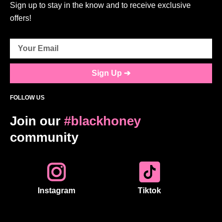
Sign up to stay in the know and to receive exclusive
offers!
Sign Up ➔
FOLLOW US
Join our
#blackhoney
community
Instagram
Tiktok