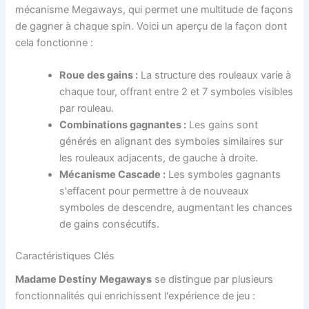
mécanisme Megaways, qui permet une multitude de façons
de gagner à chaque spin. Voici un aperçu de la façon dont
cela fonctionne :
Roue des gains :
La structure des rouleaux varie à
chaque tour, offrant entre 2 et 7 symboles visibles
par rouleau.
Combinations gagnantes :
Les gains sont
générés en alignant des symboles similaires sur
les rouleaux adjacents, de gauche à droite.
Mécanisme Cascade :
Les symboles gagnants
s'effacent pour permettre à de nouveaux
symboles de descendre, augmentant les chances
de gains consécutifs.
Caractéristiques Clés
Madame Destiny Megaways
se distingue par plusieurs
fonctionnalités qui enrichissent l'expérience de jeu :