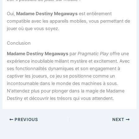
Oui,
Madame Destiny Megaways
est entièrement
compatible avec les appareils mobiles, vous permettant de
jouer où que vous soyez.
Conclusion
Madame Destiny Megaways
par
Pragmatic Play
offre une
expérience inoubliable mêlant mystère et excitement. Avec
ses fonctionnalités dynamiques et son engagement à
captiver les joueurs, ce jeu se positionne comme un
incontournable dans le monde des machines à sous.
N'attendez plus pour plonger dans la magie de Madame
Destiny et découvrir les trésors qui vous attendent.
PREVIOUS
NEXT