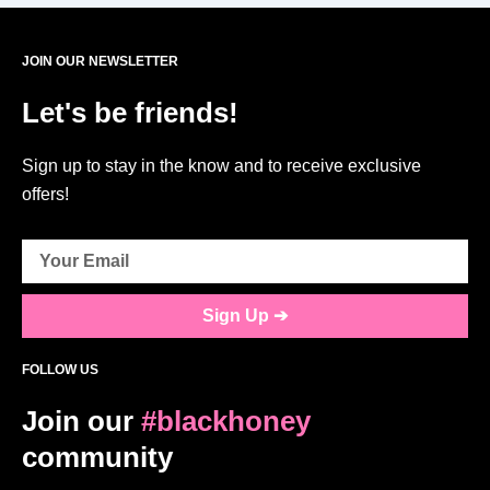
JOIN OUR NEWSLETTER
Let's be friends!
Sign up to stay in the know and to receive exclusive
offers!
Sign Up ➔
FOLLOW US
Join our
#blackhoney
community