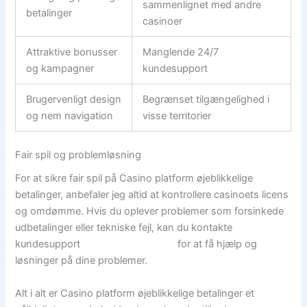
sammenlignet med andre
betalinger
casinoer
Attraktive bonusser
Manglende 24/7
og kampagner
kundesupport
Brugervenligt design
Begrænset tilgængelighed i
og nem navigation
visse territorier
Fair spil og problemløsning
For at sikre fair spil på Casino platform øjeblikkelige
betalinger, anbefaler jeg altid at kontrollere casinoets licens
og omdømme. Hvis du oplever problemer som forsinkede
udbetalinger eller tekniske fejl, kan du kontakte
kundesupport
www.ppstearns.net
for at få hjælp og
løsninger på dine problemer.
Alt i alt er Casino platform øjeblikkelige betalinger et