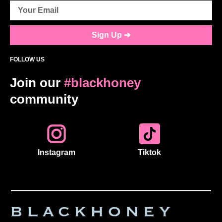
Sign Up ➔
FOLLOW US
Join our
#blackhoney
community
Instagram
Tiktok